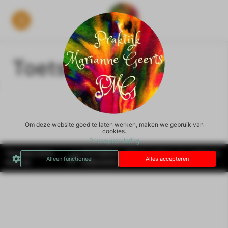
Toets
Om deze website goed te laten werken, maken we gebruik van
cookies.
Privacyverklaring
Tekentaal Online
SYS Platform - Website platform voor ambitieuze
Alleen functioneel
Alles accepteren
draait op
ondernemers